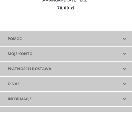
70,00 zł
POMOC
MOJE KONTO
PŁATNOŚCI I DOSTAWA
O NAS
INFORMACJE