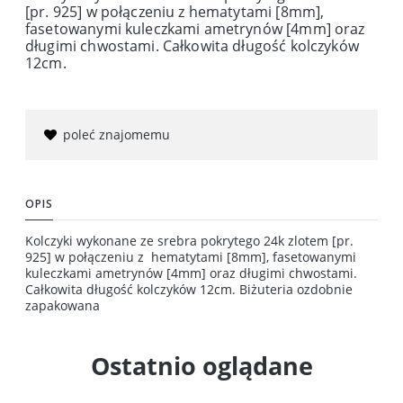
[pr. 925] w połączeniu z hematytami [8mm],
fasetowanymi kuleczkami ametrynów [4mm] oraz
długimi chwostami. Całkowita długość kolczyków
12cm.
poleć znajomemu
OPIS
Kolczyki wykonane ze srebra pokrytego 24k zlotem [pr.
925] w połączeniu z hematytami [8mm], fasetowanymi
kuleczkami ametrynów [4mm] oraz długimi chwostami.
Całkowita długość kolczyków 12cm. Biżuteria ozdobnie
zapakowana
Ostatnio oglądane