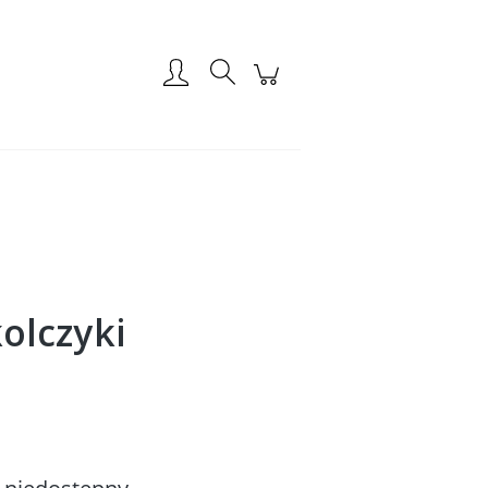
Zarejestruj się
Zaloguj się
 kolczyki