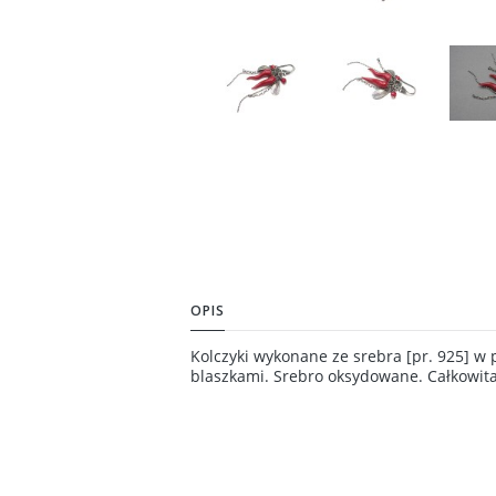
OPIS
Kolczyki wykonane ze srebra [pr. 925] w
blaszkami. Srebro oksydowane. Całkowita