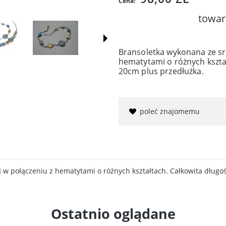
Cena:
towar
Bransoletka wykonana ze sre
hematytami o różnych kształ
20cm plus przedłużka.
poleć znajomemu
] w połączeniu z hematytami o różnych kształtach. Całkowita długo
Ostatnio oglądane