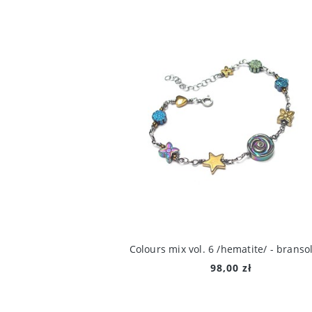
Colours mix vol. 6 /hematite/ - branso
98,00 zł