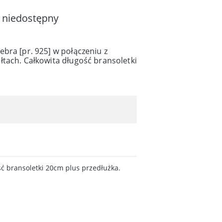
 niedostępny
bra [pr. 925] w połączeniu z
tach. Całkowita długość bransoletki
ść bransoletki 20cm plus przedłużka.