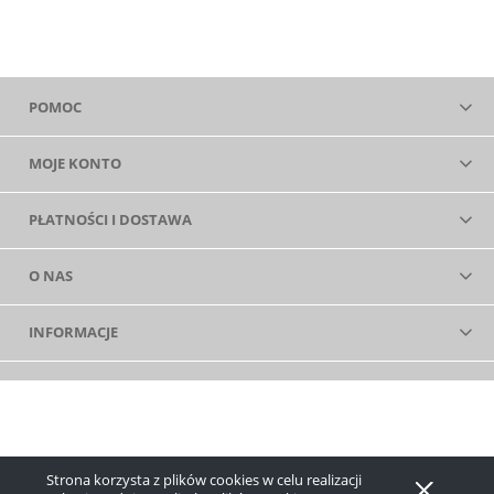
POMOC
MOJE KONTO
PŁATNOŚCI I DOSTAWA
O NAS
INFORMACJE
Strona korzysta z plików cookies w celu realizacji