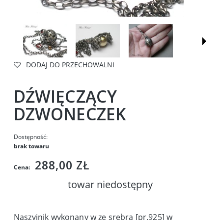
DODAJ DO PRZECHOWALNI
DŹWIĘCZĄCY
DZWONECZEK
Dostępność:
brak towaru
288,00 ZŁ
Cena:
towar niedostępny
Naszyjnik wykonany w ze srebra [pr.925] w