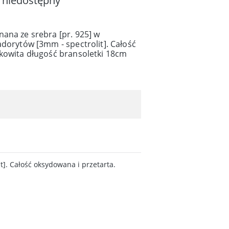
 niedostępny
ana ze srebra [pr. 925] w
adorytów [3mm - spectrolit]. Całość
łkowita długość bransoletki 18cm
t]. Całość oksydowana i przetarta.