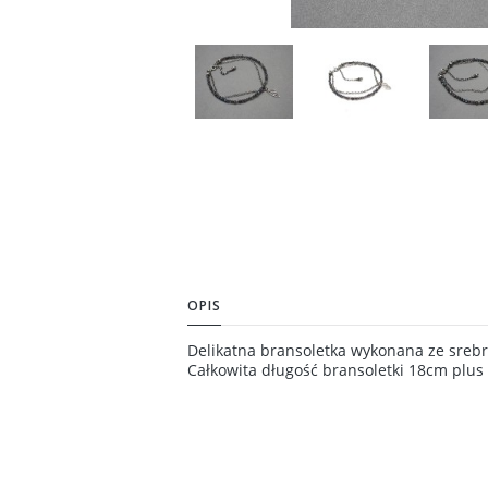
OPIS
Delikatna bransoletka wykonana ze srebra
Całkowita długość bransoletki 18cm plu