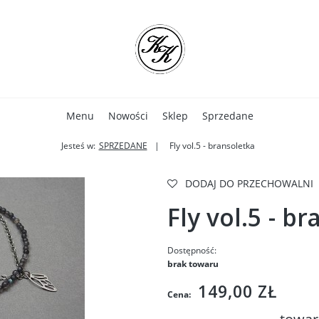
Menu
Nowości
Sklep
Sprzedane
Jesteś w:
SPRZEDANE
Fly vol.5 - bransoletka
DODAJ DO PRZECHOWALNI
Fly vol.5 - b
Dostępność:
brak towaru
149,00 ZŁ
Cena: