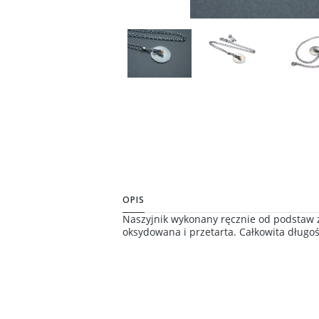
OPIS
Naszyjnik wykonany ręcznie od podstaw ze
oksydowana i przetarta. Całkowita długo