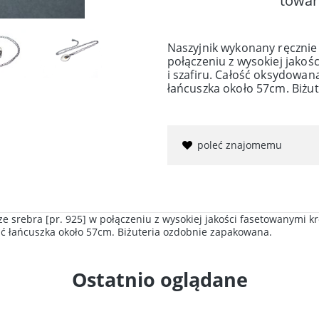
towar
Naszyjnik wykonany ręcznie 
połączeniu z wysokiej jakoś
i szafiru. Całość oksydowana
łańcuszka około 57cm. Biżu
poleć znajomemu
 srebra [pr. 925] w połączeniu z wysokiej jakości fasetowanymi kro
ść łańcuszka około 57cm. Biżuteria ozdobnie zapakowana.
Ostatnio oglądane