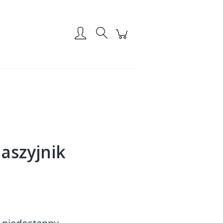
Zarejestruj się
Zaloguj się
naszyjnik