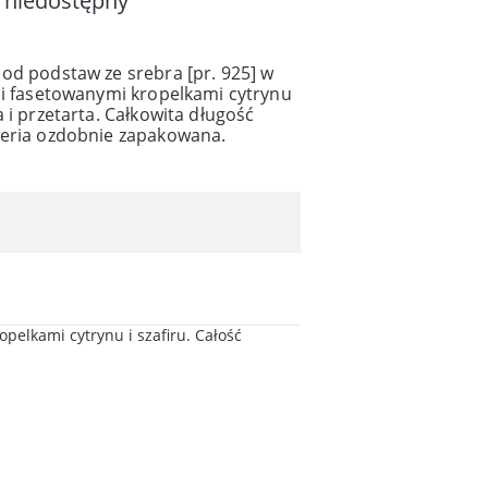
 niedostępny
od podstaw ze srebra [pr. 925] w
ci fasetowanymi kropelkami cytrynu
 i przetarta. Całkowita długość
teria ozdobnie zapakowana.
pelkami cytrynu i szafiru. Całość