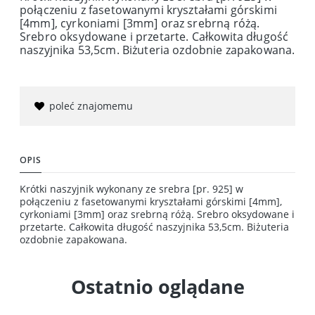
połączeniu z fasetowanymi kryształami górskimi
[4mm], cyrkoniami [3mm] oraz srebrną różą.
Srebro oksydowane i przetarte. Całkowita długość
naszyjnika 53,5cm. Biżuteria ozdobnie zapakowana.
poleć znajomemu
OPIS
Krótki naszyjnik wykonany ze srebra [pr. 925] w
połączeniu z fasetowanymi kryształami górskimi [4mm],
cyrkoniami [3mm] oraz srebrną różą. Srebro oksydowane i
przetarte. Całkowita długość naszyjnika 53,5cm. Biżuteria
ozdobnie zapakowana.
Ostatnio oglądane