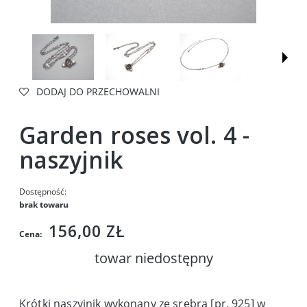
DODAJ DO PRZECHOWALNI
Garden roses vol. 4 -
naszyjnik
Dostępność:
brak towaru
156,00 ZŁ
Cena:
towar niedostępny
Krótki naszyjnik wykonany ze srebra [pr. 925] w