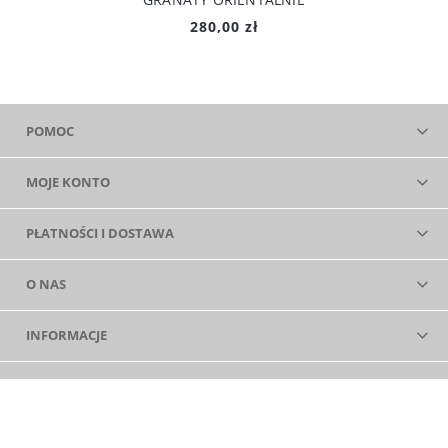
280,00 zł
POMOC
MOJE KONTO
PŁATNOŚCI I DOSTAWA
O NAS
INFORMACJE