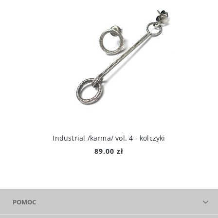
Industrial /karma/ vol. 4 - kolczyki
89,00 zł
POMOC