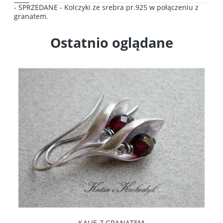
- SPRZEDANE - Kolczyki ze srebra pr.925 w połączeniu z
granatem.
Ostatnio oglądane
KALIE Z GRANATEM