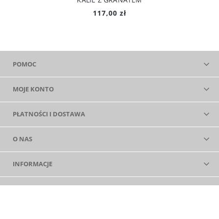
117,00 zł
POMOC
MOJE KONTO
PŁATNOŚCI I DOSTAWA
O NAS
INFORMACJE