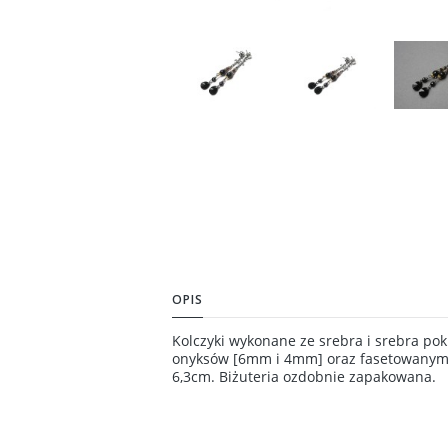
OPIS
Kolczyki wykonane ze srebra i srebra pok
onyksów [6mm i 4mm] oraz fasetowanymi 
6,3cm. Biżuteria ozdobnie zapakowana.