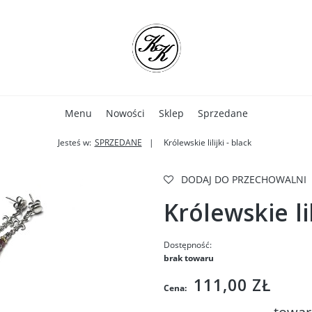
Menu
Nowości
Sklep
Sprzedane
Jesteś w:
SPRZEDANE
Królewskie lilijki - black
DODAJ DO PRZECHOWALNI
Królewskie lil
Dostępność:
brak towaru
111,00 ZŁ
Cena: