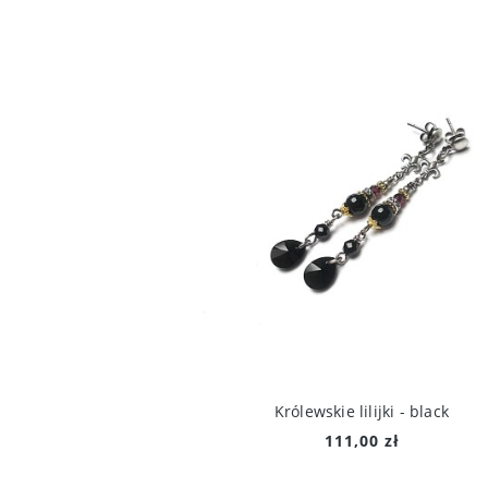
Królewskie lilijki - black
111,00 zł