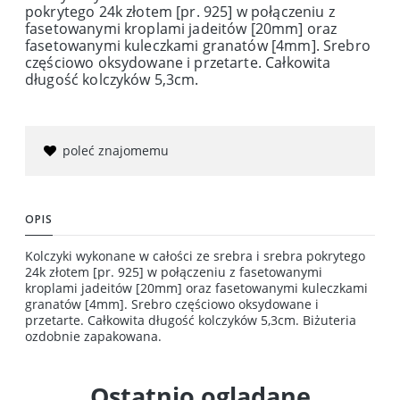
pokrytego 24k złotem [pr. 925] w połączeniu z
fasetowanymi kroplami jadeitów [20mm] oraz
fasetowanymi kuleczkami granatów [4mm]. Srebro
częściowo oksydowane i przetarte. Całkowita
długość kolczyków 5,3cm.
poleć znajomemu
OPIS
Kolczyki wykonane w całości ze srebra i srebra pokrytego
24k złotem [pr. 925] w połączeniu z fasetowanymi
kroplami jadeitów [20mm] oraz fasetowanymi kuleczkami
granatów [4mm]. Srebro częściowo oksydowane i
przetarte. Całkowita długość kolczyków 5,3cm. Biżuteria
ozdobnie zapakowana.
Ostatnio oglądane