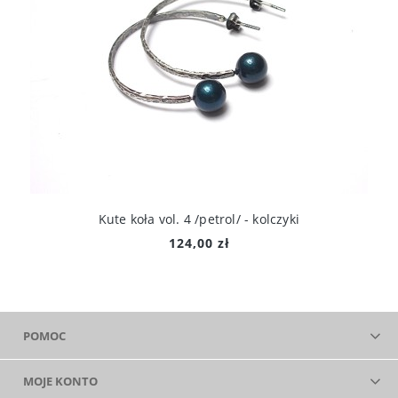
Kute koła vol. 4 /petrol/ - kolczyki
124,00 zł
POMOC
MOJE KONTO