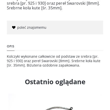
srebra [pr. 925 i 930] oraz pereł Swarovski [8mm].
Srebrne koła kute [śr. 35mm].
poleć znajomemu
OPIS
Kolczyki wykonane całkowicie od podstaw ze srebra [pr.
925 i 930] oraz pereł Swarovski [8mm]. Srebrne koła kute
[śr. 35mm]. Biżuteria ozdobnie zapakowana.
Ostatnio oglądane