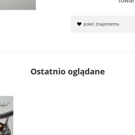
towar
poleć znajomemu
Ostatnio oglądane