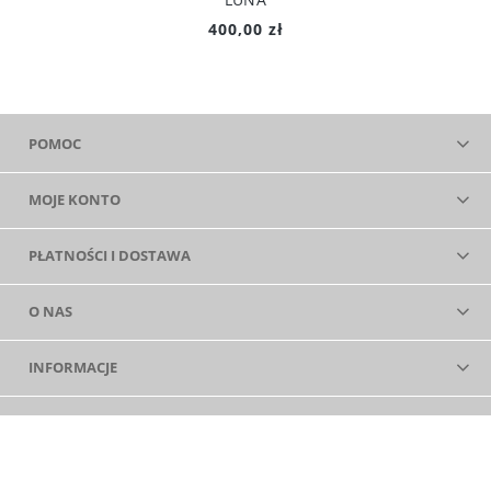
400,00 zł
POMOC
MOJE KONTO
PŁATNOŚCI I DOSTAWA
O NAS
INFORMACJE