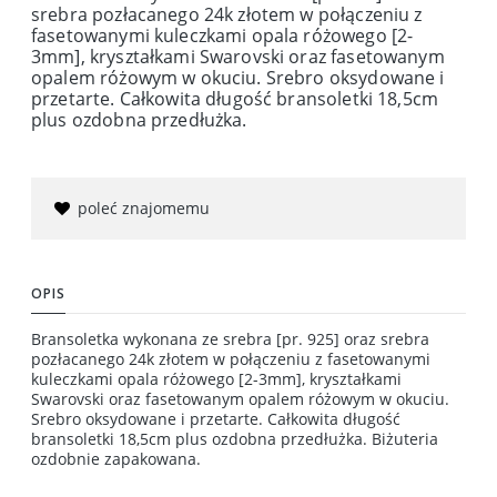
srebra pozłacanego 24k złotem w połączeniu z
fasetowanymi kuleczkami opala różowego [2-
3mm], kryształkami Swarovski oraz fasetowanym
opalem różowym w okuciu. Srebro oksydowane i
przetarte. Całkowita długość bransoletki 18,5cm
plus ozdobna przedłużka.
poleć znajomemu
OPIS
Bransoletka wykonana ze srebra [pr. 925] oraz srebra
pozłacanego 24k złotem w połączeniu z fasetowanymi
kuleczkami opala różowego [2-3mm], kryształkami
Swarovski oraz fasetowanym opalem różowym w okuciu.
Srebro oksydowane i przetarte. Całkowita długość
bransoletki 18,5cm plus ozdobna przedłużka. Biżuteria
ozdobnie zapakowana.