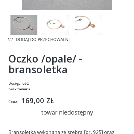
DODAJ DO PRZECHOWALNI
Oczko /opale/ -
bransoletka
Dostępność:
brak towaru
169,00 ZŁ
Cena:
towar niedostępny
Bransoletka wykonana ze srebra [pr. 925] oraz