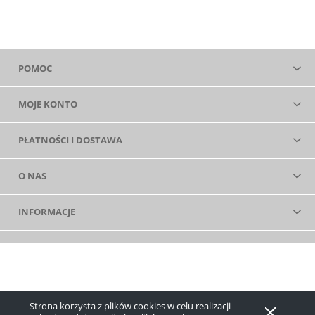
POMOC
MOJE KONTO
PŁATNOŚCI I DOSTAWA
O NAS
INFORMACJE
Strona korzysta z plików cookies w celu realizacji