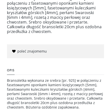
połączeniu z fasetowanymi oponkami kamieni
księżycowych [5mm], fasetowanymi kuleczkami
kryształów górskich [4mm], perłami Swarovski
[6mm i 4mm], rozetą z macicy perłowej oraz
chwostem. Srebro oksydowane i przetarte.
Całkowita długość bransoletki 20cm plus ozdobna
przedłużka z chwostem.
poleć znajomemu
OPIS
Bransoletka wykonana ze srebra [pr. 925] w połączeniu z
fasetowanymi oponkami kamieni księżycowych [5mm],
fasetowanymi kuleczkami kryształów górskich [4mm],
perłami Swarovski [6mm i 4mm], rozetą z macicy perłowej
oraz chwostem. Srebro oksydowane i przetarte. Całkowita
długość bransoletki 20cm plus ozdobna przedłużka z
chwostem. Biżuteria ozdobnie zapakowana.