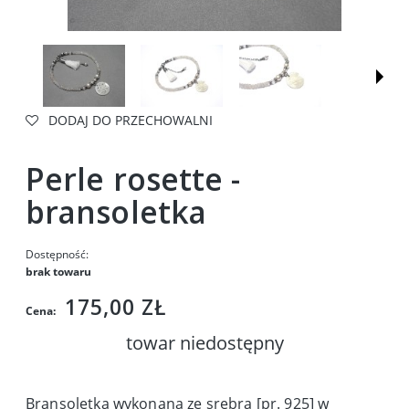
DODAJ DO PRZECHOWALNI
Perle rosette -
bransoletka
Dostępność:
brak towaru
175,00 ZŁ
Cena:
towar niedostępny
Bransoletka wykonana ze srebra [pr. 925] w