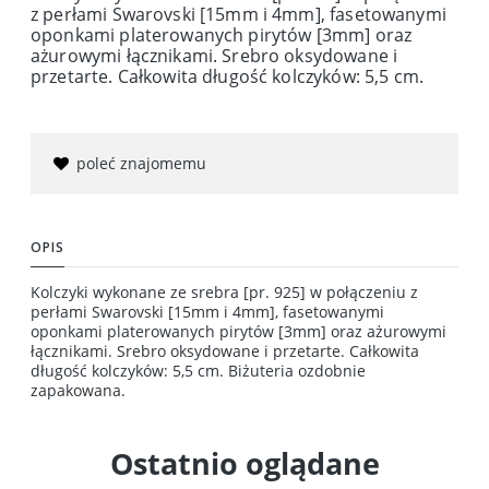
z perłami Swarovski [15mm i 4mm], fasetowanymi
oponkami platerowanych pirytów [3mm] oraz
ażurowymi łącznikami. Srebro oksydowane i
przetarte. Całkowita długość kolczyków: 5,5 cm.
poleć znajomemu
OPIS
Kolczyki wykonane ze srebra [pr. 925] w połączeniu z
perłami Swarovski [15mm i 4mm], fasetowanymi
oponkami platerowanych pirytów [3mm] oraz ażurowymi
łącznikami. Srebro oksydowane i przetarte. Całkowita
długość kolczyków: 5,5 cm. Biżuteria ozdobnie
zapakowana.
Ostatnio oglądane