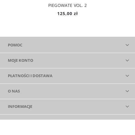
PIEGOWATE VOL. 2
125,00 zł
POMOC
MOJE KONTO
PŁATNOŚCI I DOSTAWA
O NAS
INFORMACJE