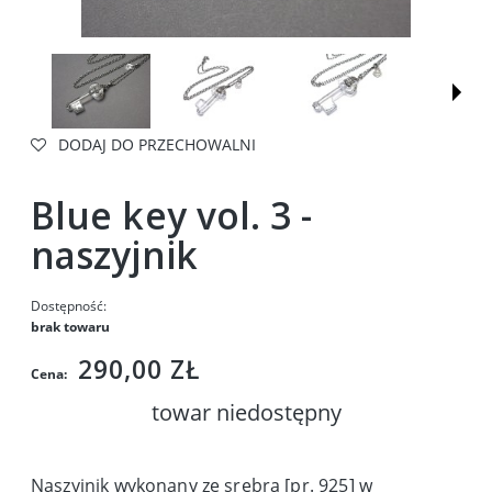
DODAJ DO PRZECHOWALNI
Blue key vol. 3 -
naszyjnik
Dostępność:
brak towaru
290,00 ZŁ
Cena:
towar niedostępny
Naszyjnik wykonany ze srebra [pr. 925] w