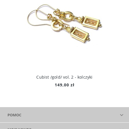
Cubist /gold/ vol. 2 - kolczyki
149,00 zł
POMOC