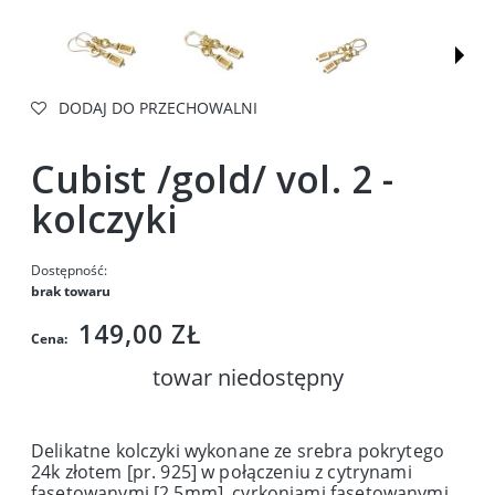
DODAJ DO PRZECHOWALNI
Cubist /gold/ vol. 2 -
kolczyki
Dostępność:
brak towaru
149,00 ZŁ
Cena:
towar niedostępny
Delikatne kolczyki wykonane ze srebra pokrytego
24k złotem [pr. 925] w połączeniu z cytrynami
fasetowanymi [2,5mm], cyrkoniami fasetowanymi