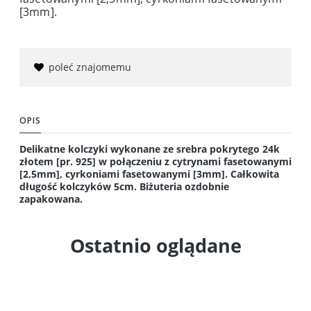
[3mm].
poleć znajomemu
OPIS
Delikatne kolczyki wykonane ze srebra pokrytego 24k
złotem [pr. 925] w połączeniu z cytrynami fasetowanymi
[2,5mm], cyrkoniami fasetowanymi [3mm]. Całkowita
długość kolczyków 5cm. Biżuteria ozdobnie
zapakowana.
Ostatnio oglądane