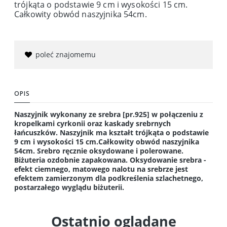
trójkąta o podstawie 9 cm i wysokości 15 cm.
Całkowity obwód naszyjnika 54cm.
poleć znajomemu
OPIS
Naszyjnik wykonany ze srebra [pr.925] w połączeniu z
kropelkami cyrkonii oraz kaskady srebrnych
łańcuszków. Naszyjnik ma kształt trójkąta o podstawie
9 cm i wysokości 15 cm.Całkowity obwód naszyjnika
54cm. Srebro ręcznie oksydowane i polerowane.
Biżuteria ozdobnie zapakowana. Oksydowanie srebra -
efekt ciemnego, matowego nalotu na srebrze jest
efektem zamierzonym dla podkreślenia szlachetnego,
postarzałego wyglądu biżuterii.
Ostatnio oglądane