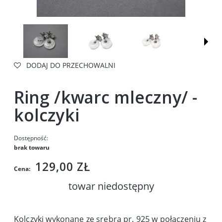
DODAJ DO PRZECHOWALNI
Ring /kwarc mleczny/ -
kolczyki
Dostępność:
brak towaru
129,00 ZŁ
Cena:
towar niedostępny
Kolczyki wykonane ze srebra pr. 925 w połączeniu z