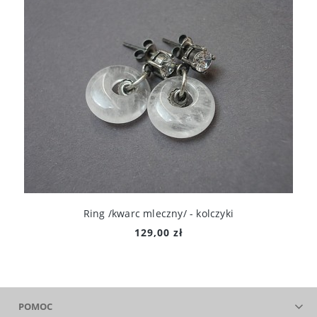
Ring /kwarc mleczny/ - kolczyki
129,00 zł
POMOC