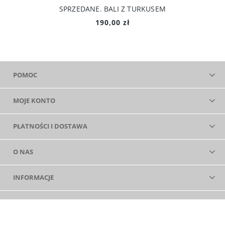
SPRZEDANE. BALI Z TURKUSEM
190,00 zł
POMOC
MOJE KONTO
PŁATNOŚCI I DOSTAWA
O NAS
INFORMACJE