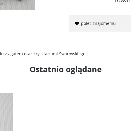
towar
poleć znajomemu
iu z agatem oraz kryształkami Swarovskiego.
Ostatnio oglądane