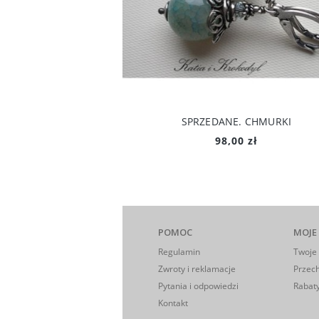
SPRZEDANE. CHMURKI
98,00 zł
POMOC
MOJE
Regulamin
Twoje
Zwroty i reklamacje
Przec
Pytania i odpowiedzi
Rabaty
Kontakt