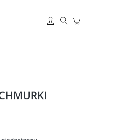
Zarejestruj się
Zaloguj się
 CHMURKI