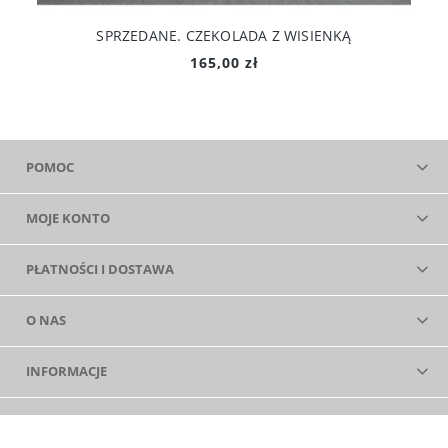
SPRZEDANE. CZEKOLADA Z WISIENKĄ
165,00 zł
POMOC
MOJE KONTO
PŁATNOŚCI I DOSTAWA
O NAS
INFORMACJE