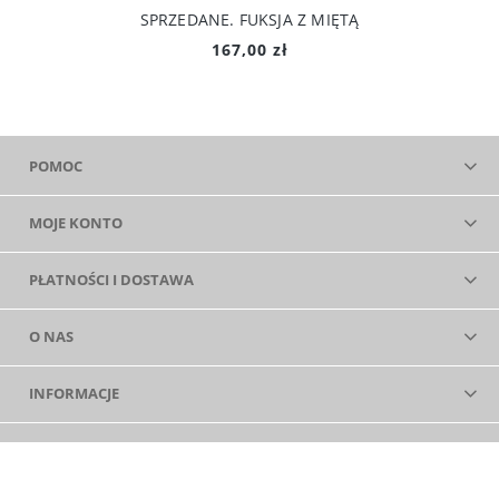
SPRZEDANE. FUKSJA Z MIĘTĄ
167,00 zł
POMOC
MOJE KONTO
PŁATNOŚCI I DOSTAWA
O NAS
INFORMACJE