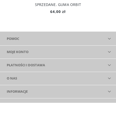
SPRZEDANE. GUMA ORBIT
64,00 zł
POMOC
MOJE KONTO
PŁATNOŚCI I DOSTAWA
O NAS
INFORMACJE