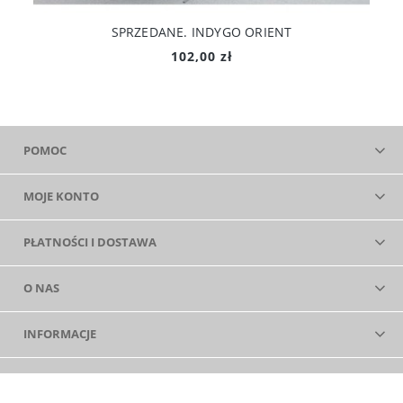
SPRZEDANE. INDYGO ORIENT
102,00 zł
POMOC
MOJE KONTO
PŁATNOŚCI I DOSTAWA
O NAS
INFORMACJE