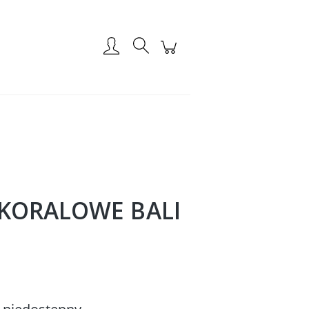
Zarejestruj się
Zaloguj się
 KORALOWE BALI