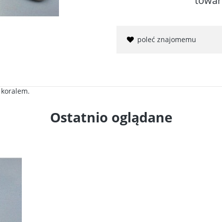
towar
poleć znajomemu
 koralem.
Ostatnio oglądane