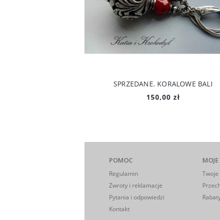
SPRZEDANE. KORALOWE BALI
150,00 zł
POMOC
MOJE
Regulamin
Twoje
Zwroty i reklamacje
Przec
Pytania i odpowiedzi
Rabaty
Kontakt