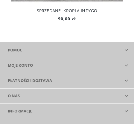
SPRZEDANE. KROPLA INDYGO
90,00 zł
POMOC
MOJE KONTO
PŁATNOŚCI I DOSTAWA
O NAS
INFORMACJE