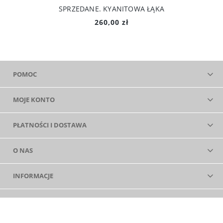
SPRZEDANE. KYANITOWA ŁĄKA
260,00 zł
POMOC
MOJE KONTO
PŁATNOŚCI I DOSTAWA
O NAS
INFORMACJE