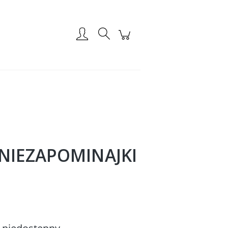
Zarejestruj się
Zaloguj się
NIEZAPOMINAJKI