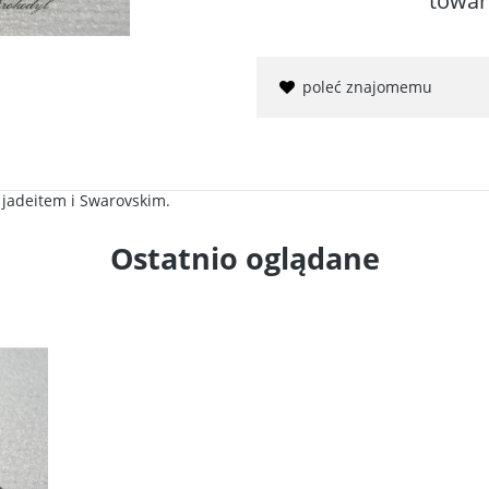
towar
poleć znajomemu
z jadeitem i Swarovskim.
Ostatnio oglądane