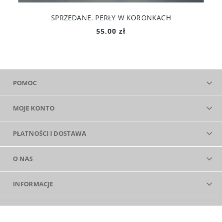
SPRZEDANE. PERŁY W KORONKACH
55,00 zł
POMOC
MOJE KONTO
PŁATNOŚCI I DOSTAWA
O NAS
INFORMACJE