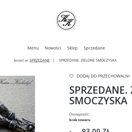
Menu
Nowości
Sklep
Sprzedane
Jesteś w:
SPRZEDANE
SPRZEDANE. ZIELONE SMOCZYSKA
DODAJ DO PRZECHOWALNI
SPRZEDANE. 
SMOCZYSKA
Dostępność:
brak towaru
93,00 ZŁ