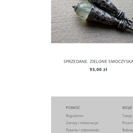
SPRZEDANE. ZIELONE SMOCZYSK
93,00 zł
POMOC
MOJE
Regulamin
Twoje
Zwroty i reklamacje
Przec
Pytania i odpowiedzi
Rabaty