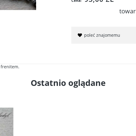
Cena:
towar
poleć znajomemu
 frenitem.
Ostatnio oglądane