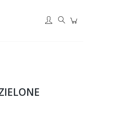
Zarejestruj się
Zaloguj się
ZIELONE