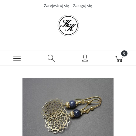
Zarejestruj się
Zaloguj się