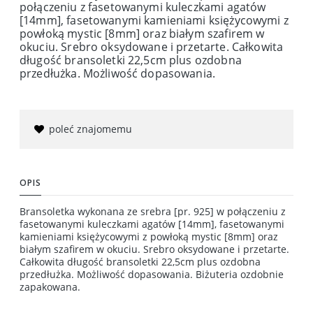
połączeniu z fasetowanymi kuleczkami agatów
[14mm], fasetowanymi kamieniami księżycowymi z
powłoką mystic [8mm] oraz białym szafirem w
okuciu. Srebro oksydowane i przetarte. Całkowita
długość bransoletki 22,5cm plus ozdobna
przedłużka. Możliwość dopasowania.
poleć znajomemu
OPIS
Bransoletka wykonana ze srebra [pr. 925] w połączeniu z
fasetowanymi kuleczkami agatów [14mm], fasetowanymi
kamieniami księżycowymi z powłoką mystic [8mm] oraz
białym szafirem w okuciu. Srebro oksydowane i przetarte.
Całkowita długość bransoletki 22,5cm plus ozdobna
przedłużka. Możliwość dopasowania. Biżuteria ozdobnie
zapakowana.